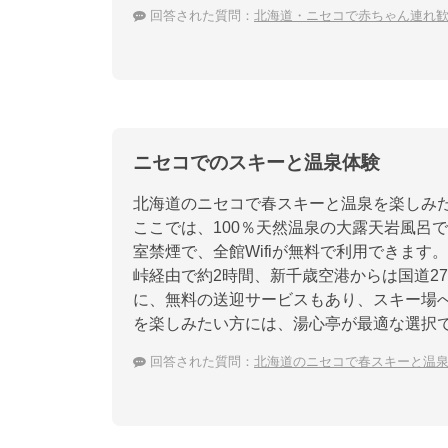
回答された質問：
北海道・ニセコで赤ちゃん連れ
ニセコでのスキーと温泉体験
北海道のニセコで春スキーと温泉を楽しみ
ここでは、100％天然温泉の大露天岩風呂
室禁煙で、全館Wifiが無料で利用できます
峠経由で約2時間、新千歳空港からは国道2
に、無料の送迎サービスもあり、スキー場
を楽しみたい方には、湯心亭が最適な選択
回答された質問：
北海道のニセコで春スキーと温