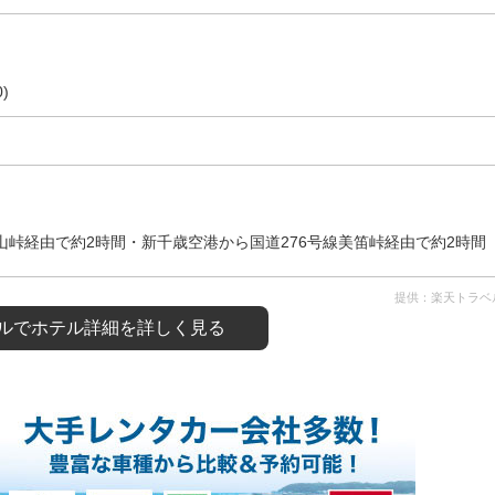
)
山峠経由で約2時間・新千歳空港から国道276号線美笛峠経由で約2時間
提供：楽天トラベ
ルで
ホテル詳細を詳しく見る