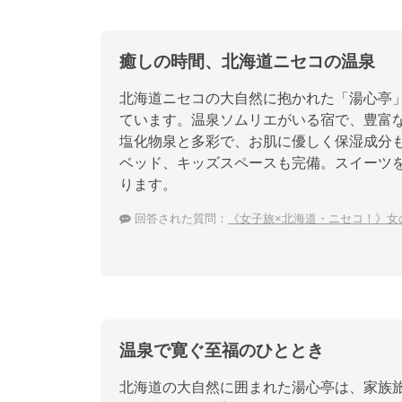
癒しの時間、北海道ニセコの温泉
北海道ニセコの大自然に抱かれた「湯心亭」
ています。温泉ソムリエがいる宿で、豊富
塩化物泉と多彩で、お肌に優しく保湿成分
ベッド、キッズスペースも完備。スイーツ
ります。
回答された質問：
《女子旅×北海道・ニセコ！》女
温泉で寛ぐ至福のひととき
北海道の大自然に囲まれた湯心亭は、家族旅