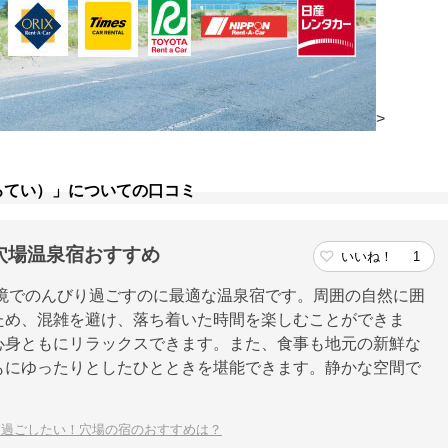
>
ろてい）」についての口コミ
穴場温泉宿おすすめ
いいね！
1
境でのんびり過ごすのに最適な温泉宿です。周囲の自然に囲
ため、混雑を避け、落ち着いた時間を楽しむことができま
心身ともにリラックスできます。また、食事も地元の新鮮な
もにゆったりとしたひとときを堪能できます。静かな空間で
り過ごしたい！穴場の宿のおすすめは？