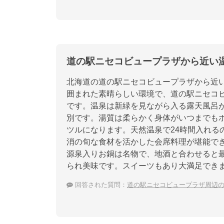
道の駅ニセコビュープラザから近い
北海道の道の駅ニセコビュープラザから近
囲まれた素晴らしい環境で、道の駅ニセコ
です。温泉は新緑を見ながら入る露天風呂
別です。湯質は柔らかく身体がいつまでも
ツルになります。天然温泉で24時間入れる
消の旬な食材を活かした会席料理が堪能で
源泉入りお鍋は名物で、地酒と合わせると
られ美味です。スイーツもあり大満足でき
回答された質問：
道の駅ニセコビュープラザ周辺