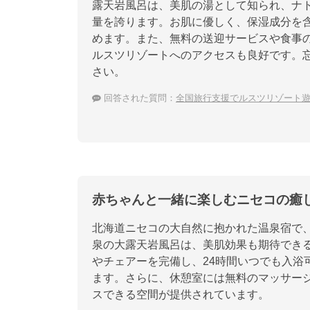
露天岩風呂は、美肌の湯として知られ、ナ
量を誇ります。お肌に優しく、保湿成分を
めます。また、無料の送迎サービスや食事
ルスツリゾートへのアクセスも良好です。
さい。
回答された質問：
全国旅行支援でルスツリゾート
赤ちゃんと一緒に楽しむニセコの癒
北海道ニセコの大自然に抱かれた温泉宿で、
泉の大露天岩風呂は、美肌効果も期待でき
やチェアーを完備し、24時間いつでも入浴
ます。さらに、休憩室には無料のマッサー
スできる空間が提供されています。