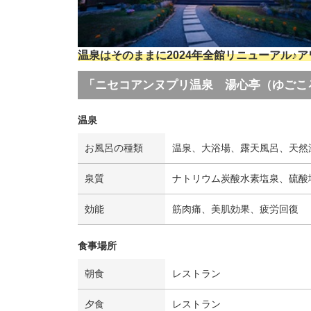
温泉はそのままに2024年全館リニューアル♪ア
「ニセコアンヌプリ温泉 湯心亭（ゆごこ
温泉
お風呂の種類
温泉、大浴場、露天風呂、天然
泉質
ナトリウム炭酸水素塩泉、硫酸
効能
筋肉痛、美肌効果、疲労回復
食事場所
朝食
レストラン
夕食
レストラン