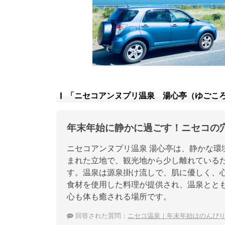
「ニセコアンヌプリ温泉 湯心亭（ゆごこ
年末年始に静かに過ごす！ニセコの
ニセコアンヌプリ温泉 湯心亭は、静かな環
まれた立地で、観光地から少し離れている
す。温泉は源泉掛け流しで、肌に優しく、
食材を使用した料理が提供され、温泉とと
心も体も癒される場所です。
回答された質問：
ニセコ温泉｜年末年始はのんび