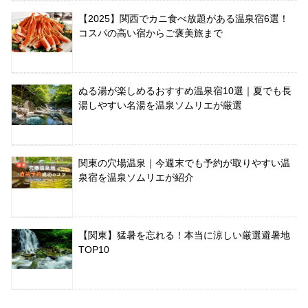
【2025】関西でカニ食べ放題がある温泉宿6選！
コスパの高い宿からご褒美旅まで
ぬる湯が楽しめるおすすめ温泉宿10選｜夏でも長
湯しやすい名湯を温泉ソムリエが厳選
関東の穴場温泉｜今週末でも予約が取りやすい温
泉宿を温泉ソムリエが紹介
【関東】猛暑を忘れる！本当に涼しい厳選避暑地
TOP10