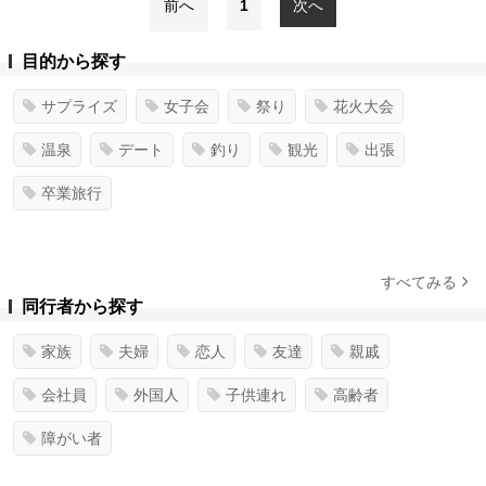
前へ
1
次へ
目的から探す
サプライズ
女子会
祭り
花火大会
温泉
デート
釣り
観光
出張
卒業旅行
すべてみる
同行者から探す
家族
夫婦
恋人
友達
親戚
会社員
外国人
子供連れ
高齢者
障がい者