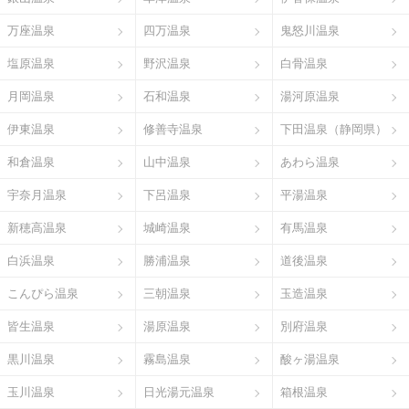
万座温泉
四万温泉
鬼怒川温泉
塩原温泉
野沢温泉
白骨温泉
月岡温泉
石和温泉
湯河原温泉
伊東温泉
修善寺温泉
下田温泉（静岡県）
和倉温泉
山中温泉
あわら温泉
宇奈月温泉
下呂温泉
平湯温泉
新穂高温泉
城崎温泉
有馬温泉
白浜温泉
勝浦温泉
道後温泉
こんぴら温泉
三朝温泉
玉造温泉
皆生温泉
湯原温泉
別府温泉
黒川温泉
霧島温泉
酸ヶ湯温泉
玉川温泉
日光湯元温泉
箱根温泉