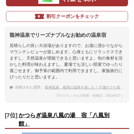
割引クーポンをチェック
龍神温泉でリーズナブルなお勧めの温泉宿
見晴らしの良い大浴場がありますので、お湯に浸かりながら
マウンテンビューが楽しめます。心身ともにリラックスでき
ますし、天然温泉が堪能できると思いますよ。旬の食材を活
かした料理が味わえますし、夏場でも涼しい部屋でゆったり
過ごせます。御予算の範囲内で利用できますし、家族旅行に
ぴったりだと思いますよ。
回答された質問：
龍神温泉 秘境の温泉を楽しむ！子連れでも気軽に泊まれる宿
グラスマン さんの回答（投稿日：2021/6/27 ）
[7位]
かつらぎ温泉八風の湯 宿「八風別
館」