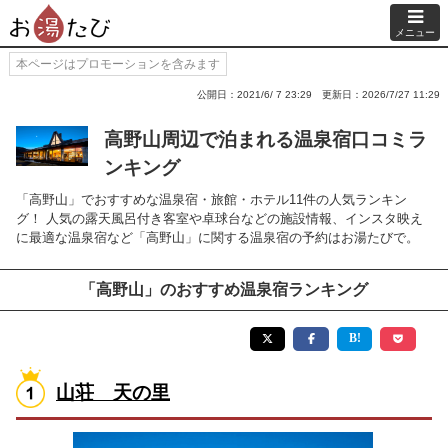
メニュー
本ページはプロモーションを含みます
公開日：2021/6/ 7 23:29
更新日：2026/7/27 11:29
高野山周辺で泊まれる温泉宿口コミラ
ンキング
「高野山」でおすすめな温泉宿・旅館・ホテル11件の人気ランキン
グ！ 人気の露天風呂付き客室や卓球台などの施設情報、インスタ映え
に最適な温泉宿など「高野山」に関する温泉宿の予約はお湯たびで。
「高野山」のおすすめ温泉宿ランキング
山荘 天の里