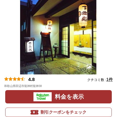
4.8
1件
クチコミ数 :
和歌山県田辺市龍神村龍神38
地図
料金を表示
割引クーポンをチェック