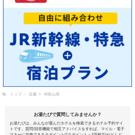
トップ
近畿
和歌山県
お湯たびで質問してみませんか？
お湯たびは、みんなが選んだホテルを検索できるホテル予約サイ
トです。質問/回答機能で相互アドバイスをすれば、マイル・電子
マネーに交換できるＧポイント(1Ｇポイント＝1円相当)がどんど