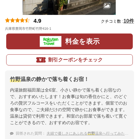
4.9
10件
クチコミ数 :
兵庫県豊岡市竹野町竹野416-1
地図
料金を表示
割引クーポンをチェック
竹野
温泉の静かで落ち着くお宿！
内湯旅館福田屋は全6室、小さい静かで落ち着くお宿なの
で、おすすめいたします！お食事は旬の香住かにと、のどぐ
ろの贅沢フルコースをいただくことができます。個室でのお
食事なので、ご夫婦だけの空間で静かにお食事ができます。
温泉は貸切で利用できます。和室のお部屋で落ち着いて寛ぐ
ことができるので、おすすめのお宿です。
回答された質問：
夫婦で優しさにあふれる
竹野
温泉へ行ってみたい！静かで落ち着く宿