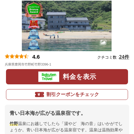
4.6
24件
クチコミ数 :
兵庫県豊岡市竹野町竹野3396-1
地図
料金を表示
割引クーポンをチェック
青い日本海が広がる温泉宿です。
竹野
温泉にお越しでしたら「湯やど 海の音」はいかがでし
ょうか。青い日本海が広がる温泉宿です。温泉は温熱効果や