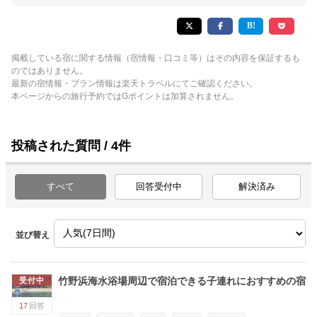
掲載している宿に関する情報（宿情報・口コミ等）はその内容を保証するも
のではありません。
最新の宿情報・プラン情報は楽天トラベルにてご確認ください。
本ページからの旅行予約ではGポイントは加算されません。
投稿された質問 / 4件
すべて
回答受付中
解決済み
並び替え
竹野浜海水浴場周辺で宿泊できる子連れにおすすめの宿
受付中
17
回答