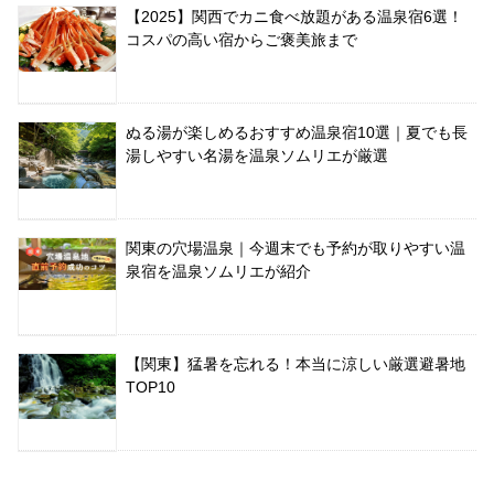
【2025】関西でカニ食べ放題がある温泉宿6選！
コスパの高い宿からご褒美旅まで
ぬる湯が楽しめるおすすめ温泉宿10選｜夏でも長
湯しやすい名湯を温泉ソムリエが厳選
関東の穴場温泉｜今週末でも予約が取りやすい温
泉宿を温泉ソムリエが紹介
【関東】猛暑を忘れる！本当に涼しい厳選避暑地
TOP10