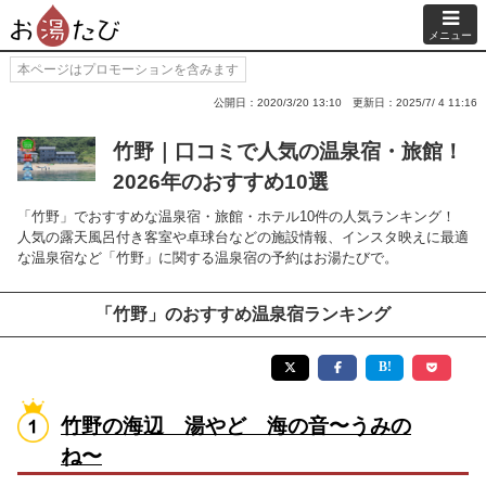
メニュー
本ページはプロモーションを含みます
公開日：2020/3/20 13:10
更新日：2025/7/ 4 11:16
竹野｜口コミで人気の温泉宿・旅館！
2026年のおすすめ10選
「竹野」でおすすめな温泉宿・旅館・ホテル10件の人気ランキング！
人気の露天風呂付き客室や卓球台などの施設情報、インスタ映えに最適
な温泉宿など「竹野」に関する温泉宿の予約はお湯たびで。
「竹野」のおすすめ温泉宿ランキング
竹野の海辺 湯やど 海の音〜うみの
ね〜