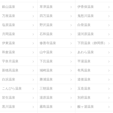
銀山温泉
草津温泉
伊香保温泉
万座温泉
四万温泉
鬼怒川温泉
塩原温泉
野沢温泉
白骨温泉
月岡温泉
石和温泉
湯河原温泉
伊東温泉
修善寺温泉
下田温泉（静岡県）
和倉温泉
山中温泉
あわら温泉
宇奈月温泉
下呂温泉
平湯温泉
新穂高温泉
城崎温泉
有馬温泉
白浜温泉
勝浦温泉
道後温泉
こんぴら温泉
三朝温泉
玉造温泉
皆生温泉
湯原温泉
別府温泉
黒川温泉
霧島温泉
酸ヶ湯温泉