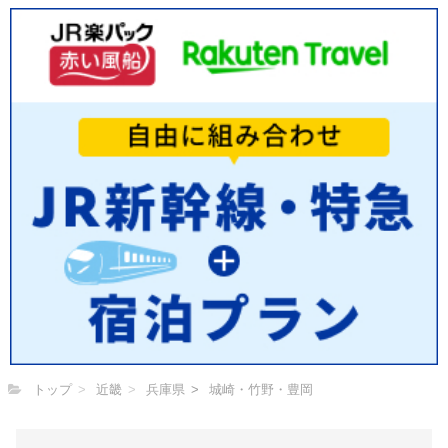
トップ
近畿
兵庫県
城崎・竹野・豊岡