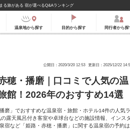
まる旅がある 宿が選べるQ&Aランキング
温泉地から探す
目的から探す
同行者から探
公開日：2020/3/20 12:53
更新日：2025/12/22 14:
赤穂・播磨｜口コミで人気の温
旅館！2026年のおすすめ14選
播磨」でおすすめな温泉宿・旅館・ホテル14件の人気
気の露天風呂付き客室や卓球台などの施設情報、インス
泉宿など「姫路・赤穂・播磨」に関する温泉宿の予約は