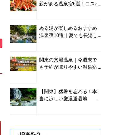
題がある温泉宿6選！コスパ
の高い宿からご褒美旅まで
ぬる湯が楽しめるおすすめ
温泉宿10選｜夏でも長湯し
やすい名湯を温泉ソムリエ
が厳選
関東の穴場温泉｜今週末で
も予約が取りやすい温泉宿
を温泉ソムリエが紹介
【関東】猛暑を忘れる！本
当に涼しい厳選避暑地
TOP10