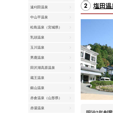
塩田温
遠刈田温泉
中山平温泉
松島温泉（宮城県）
乳頭温泉
玉川温泉
男鹿温泉
田沢湖高原温泉
蔵王温泉
銀山温泉
赤倉温泉（山形県）
赤湯温泉
明治7年創