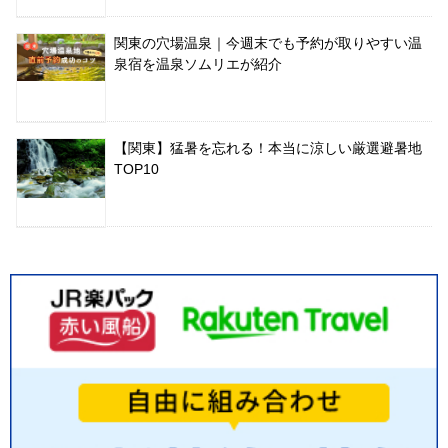
関東の穴場温泉｜今週末でも予約が取りやすい温
泉宿を温泉ソムリエが紹介
【関東】猛暑を忘れる！本当に涼しい厳選避暑地
TOP10