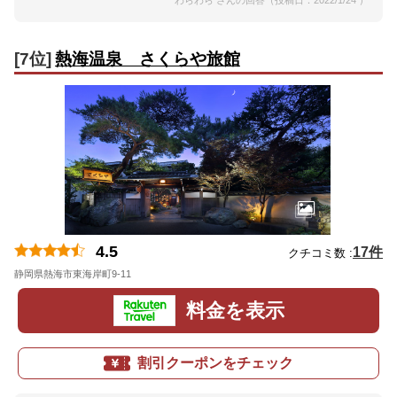
[7位]
熱海温泉 さくらや旅館
4.5
17件
クチコミ数 :
静岡県熱海市東海岸町9-11
地図
料金を表示
割引クーポンをチェック