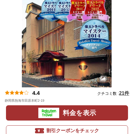
4.4
21件
クチコミ数 :
静岡県熱海市田原本町2-19
地図
料金を表示
割引クーポンをチェック