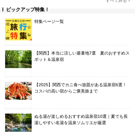
すべてみる
ピックアップ特集！
特集ページ一覧
【関西】本当に涼しい避暑地7選 夏のおすすめス
ポット＆温泉宿
【2025】関西でカニ食べ放題がある温泉宿6選！
コスパの高い宿からご褒美旅まで
ぬる湯が楽しめるおすすめ温泉宿10選｜夏でも長
湯しやすい名湯を温泉ソムリエが厳選