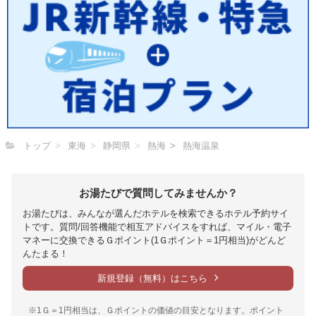
トップ
東海
静岡県
熱海
熱海温泉
お湯たびで質問してみませんか？
お湯たびは、みんなが選んだホテルを検索できるホテル予約サイ
トです。質問/回答機能で相互アドバイスをすれば、マイル・電子
マネーに交換できるＧポイント(1Ｇポイント＝1円相当)がどんど
んたまる！
新規登録（無料）はこちら
※1Ｇ＝1円相当は、Ｇポイントの価値の目安となります。ポイント