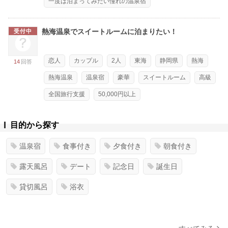
一度は泊まってみたい憧れの温泉宿
熱海温泉でスイートルームに泊まりたい！
受付中
恋人
カップル
2人
東海
静岡県
熱海
14
回答
熱海温泉
温泉宿
豪華
スイートルーム
高級
全国旅行支援
50,000円以上
目的から探す
温泉宿
食事付き
夕食付き
朝食付き
露天風呂
デート
記念日
誕生日
貸切風呂
浴衣