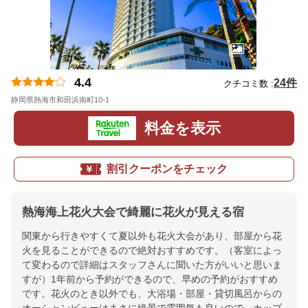
4.4
24件
クチコミ数 :
静岡県熱海市和田浜南町10-1
地図
料金を表示
割引クーポンをチェック
熱海海上花火大会で綺麗に花火が見える宿
関東から行きやすくて夏以外も花火大会があり、部屋から花
火を見ることができるので絶対おすすめです。（客室によっ
て変わるので詳細はスタッフさんに聞いた方がいいと思いま
すが）1年前から予約ができるので、早めの予約がおすすめ
です。花火のとき以外でも、大浴場・部屋・貸切風呂からの