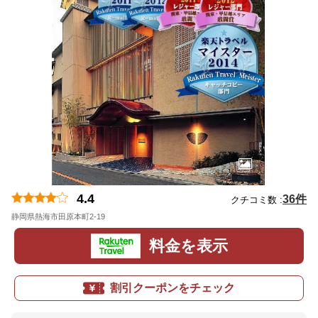
4.4
36件
クチコミ数 :
静岡県熱海市田原本町2-19
地図
料金を表示
割引クーポンをチェック