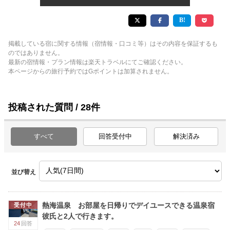
掲載している宿に関する情報（宿情報・口コミ等）はその内容を保証するも
のではありません。
最新の宿情報・プラン情報は楽天トラベルにてご確認ください。
本ページからの旅行予約ではGポイントは加算されません。
投稿された質問 / 28件
すべて
回答受付中
解決済み
並び替え
熱海温泉 お部屋を日帰りでデイユースできる温泉宿
受付中
彼氏と2人で行きます。
24
回答