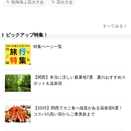
熱海海上花火大会
花火大会
すべてみる
ピックアップ特集！
特集ページ一覧
【関西】本当に涼しい避暑地7選 夏のおすすめス
ポット＆温泉宿
【2025】関西でカニ食べ放題がある温泉宿6選！
コスパの高い宿からご褒美旅まで