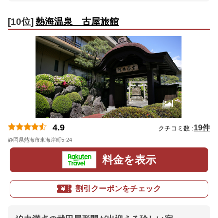
[10位]
熱海温泉 古屋旅館
4.9
19件
クチコミ数 :
静岡県熱海市東海岸町5-24
地図
料金を表示
割引クーポンをチェック