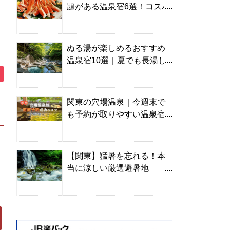
題がある温泉宿6選！コスパ
の高い宿からご褒美旅まで
ぬる湯が楽しめるおすすめ
温泉宿10選｜夏でも長湯し
やすい名湯を温泉ソムリエ
が厳選
関東の穴場温泉｜今週末で
も予約が取りやすい温泉宿
を温泉ソムリエが紹介
【関東】猛暑を忘れる！本
当に涼しい厳選避暑地
TOP10