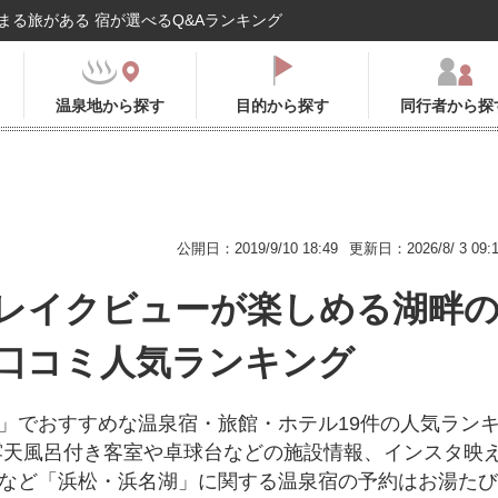
まる旅がある 宿が選べるQ&Aランキング
温泉地から探す
目的から探す
同行者から探
公開日：2019/9/10 18:49
更新日：2026/8/ 3 09:
レイクビューが楽しめる湖畔
口コミ人気ランキング
」でおすすめな温泉宿・旅館・ホテル19件の人気ラン
露天風呂付き客室や卓球台などの施設情報、インスタ映
など「浜松・浜名湖」に関する温泉宿の予約はお湯たび