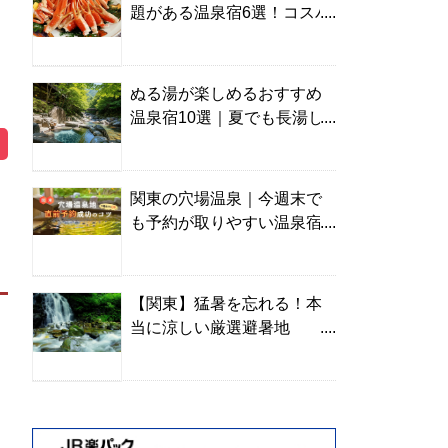
題がある温泉宿6選！コスパ
の高い宿からご褒美旅まで
ぬる湯が楽しめるおすすめ
温泉宿10選｜夏でも長湯し
やすい名湯を温泉ソムリエ
が厳選
関東の穴場温泉｜今週末で
も予約が取りやすい温泉宿
を温泉ソムリエが紹介
【関東】猛暑を忘れる！本
当に涼しい厳選避暑地
TOP10