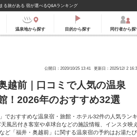
まる旅がある 宿が選べるQ&Aランキング
温泉地から探す
目的から探す
同行者から探
公開日：2020/10/25 13:41
更新日：2025/12/ 2 16:
奥越前｜口コミで人気の温泉
館！2026年のおすすめ32選
」でおすすめな温泉宿・旅館・ホテル32件の人気ラン
露天風呂付き客室や卓球台などの施設情報、インスタ映
など「福井・奥越前」に関する温泉宿の予約はお湯たび