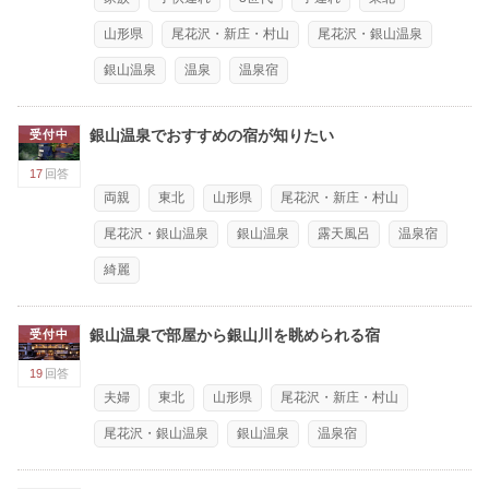
山形県
尾花沢・新庄・村山
尾花沢・銀山温泉
銀山温泉
温泉
温泉宿
銀山温泉でおすすめの宿が知りたい
受付中
17
回答
両親
東北
山形県
尾花沢・新庄・村山
尾花沢・銀山温泉
銀山温泉
露天風呂
温泉宿
綺麗
銀山温泉で部屋から銀山川を眺められる宿
受付中
19
回答
夫婦
東北
山形県
尾花沢・新庄・村山
尾花沢・銀山温泉
銀山温泉
温泉宿