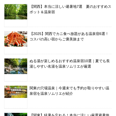
【関西】本当に涼しい避暑地7選 夏のおすすめス
ポット＆温泉宿
【2025】関西でカニ食べ放題がある温泉宿6選！
コスパの高い宿からご褒美旅まで
ぬる湯が楽しめるおすすめ温泉宿10選｜夏でも長
湯しやすい名湯を温泉ソムリエが厳選
関東の穴場温泉｜今週末でも予約が取りやすい温
泉宿を温泉ソムリエが紹介
【関東】猛暑を忘れる！本当に涼しい厳選避暑地