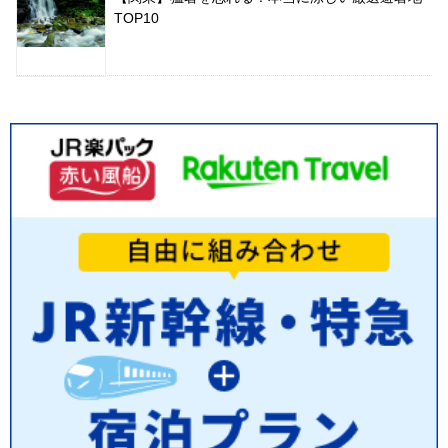
TOP10