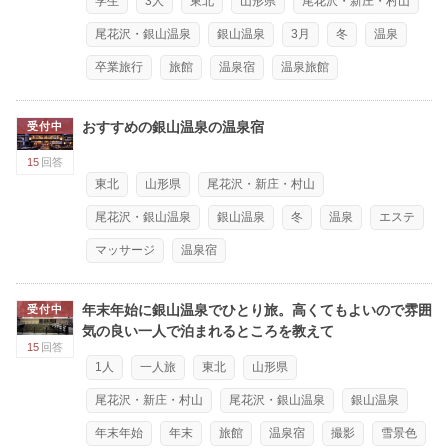
学生
3人
東北
山形県
尾花沢・新庄・村山
尾花沢・銀山温泉
銀山温泉
3月
冬
温泉
卒業旅行
旅館
温泉宿
温泉旅館
おすすめの銀山温泉の温泉宿
受付中
15
回答
東北
山形県
尾花沢・新庄・村山
尾花沢・銀山温泉
銀山温泉
冬
温泉
エステ
マッサージ
温泉宿
年末年始に銀山温泉でひとり旅。高くてもよいので雰囲
受付中
気の良い一人で泊まれるところを教えて
15
回答
1人
一人旅
東北
山形県
尾花沢・新庄・村山
尾花沢・銀山温泉
銀山温泉
年末年始
年末
旅館
温泉宿
撮影
雪景色