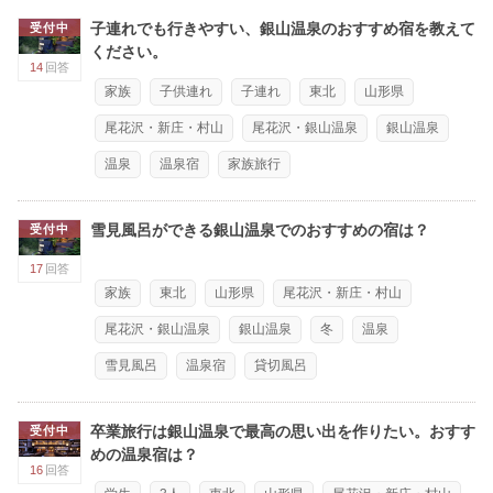
子連れでも行きやすい、銀山温泉のおすすめ宿を教えて
受付中
ください。
14
回答
家族
子供連れ
子連れ
東北
山形県
尾花沢・新庄・村山
尾花沢・銀山温泉
銀山温泉
温泉
温泉宿
家族旅行
雪見風呂ができる銀山温泉でのおすすめの宿は？
受付中
17
回答
家族
東北
山形県
尾花沢・新庄・村山
尾花沢・銀山温泉
銀山温泉
冬
温泉
雪見風呂
温泉宿
貸切風呂
卒業旅行は銀山温泉で最高の思い出を作りたい。おすす
受付中
めの温泉宿は？
16
回答