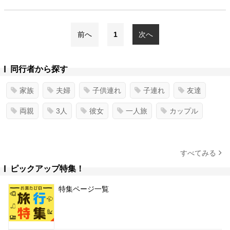
前へ
1
次へ
同行者から探す
家族
夫婦
子供連れ
子連れ
友達
両親
3人
彼女
一人旅
カップル
すべてみる
ピックアップ特集！
特集ページ一覧